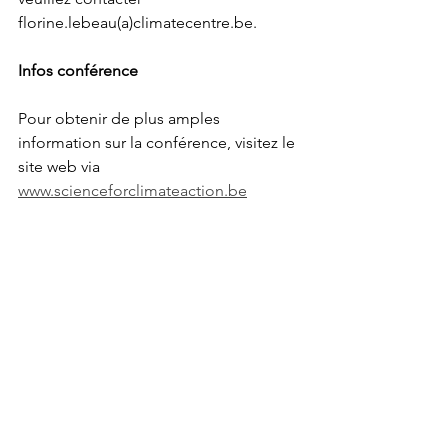
florine.lebeau(a)climatecentre.be.
Infos conférence
Pour obtenir de plus amples 
information sur la conférence, visitez le 
site web via 
www.scienceforclimateaction.be