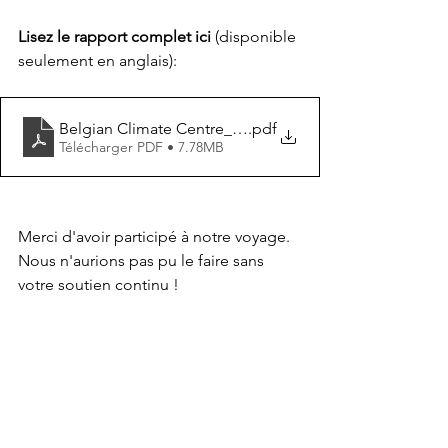
Lisez le rapport complet ici
 (disponible 
seulement en anglais):
Belgian Climate Centre_Annual Report_2024
.pdf
Télécharger PDF • 7.78MB
Merci d'avoir participé à notre voyage. 
Nous n'aurions pas pu le faire sans 
votre soutien continu !
to