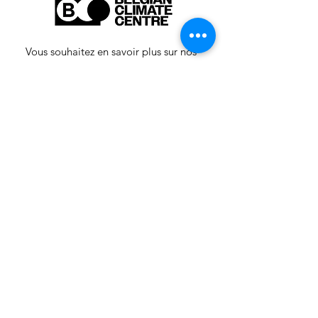
Vous souhaitez en savoir plus sur nos
activités ou vous avez une question ?
N'hésitez pas à nous contacter!
info-cc(a)centreclimatique.be
Vous souhaitez en savoir plus sur nos
activités ou vous avez une question ?
N'hésitez pas à nous contacter!