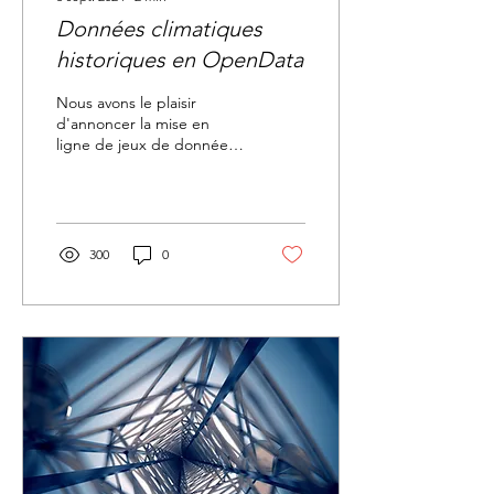
Données climatiques
historiques en OpenData
Nous avons le plaisir
d'annoncer la mise en
ligne de jeux de données
climatiques sur le site
OpenData de l'IRM ,
offrant ainsi à la...
300
0