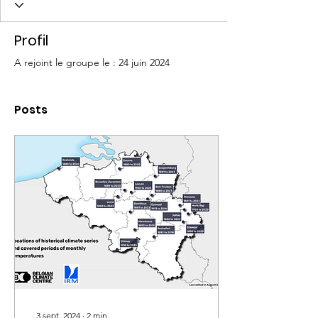
Profil
A rejoint le groupe le : 24 juin 2024
Posts
3 sept. 2024
∙
2
min