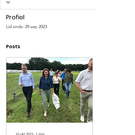
Profiel
Lid sinds: 29 sep 2023
Posts
10 okt 2023
∙
1
min.