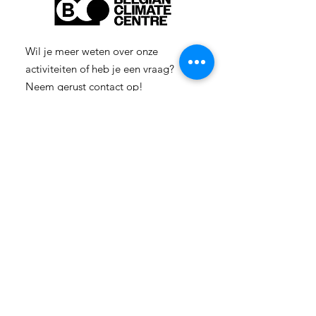
Wil je meer weten over onze
activiteiten of heb je een vraag?
Neem gerust contact op!
E-mail:
info-
cc(a)climatecentre.be
Wil je meer weten over onze
activiteiten of heb je een vraag?
Neem gerust contact op!