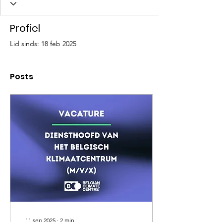
Profiel
Lid sinds: 18 feb 2025
Posts
11 sep 2025
∙
2
min.