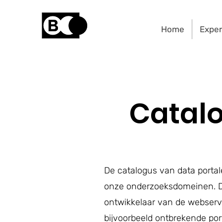
Home
Expe
Catalo
De catalogus van data portal
onze onderzoeksdomeinen. De
ontwikkelaar van de webservic
bijvoorbeeld ontbrekende por