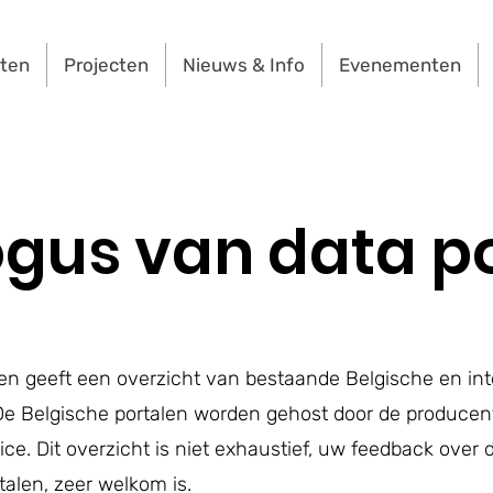
rten
Projecten
Nieuws & Info
Evenementen
gus van data p
en geeft een overzicht van bestaande Belgische en int
 Belgische portalen worden gehost door de producent
e. Dit overzicht is niet exhaustief, uw feedback over 
talen, zeer welkom is.