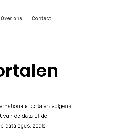
Over ons
Contact
ortalen
ernationale portalen volgens
 van de data of de
de catalogus, zoals