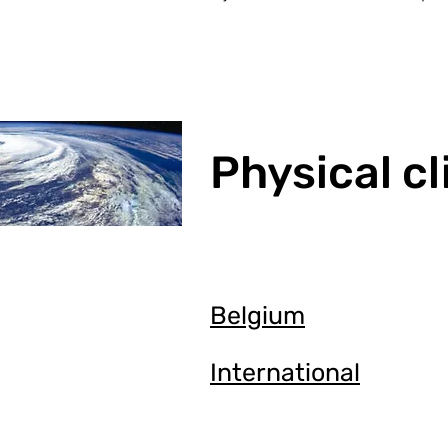
Physical c
Belgium
International