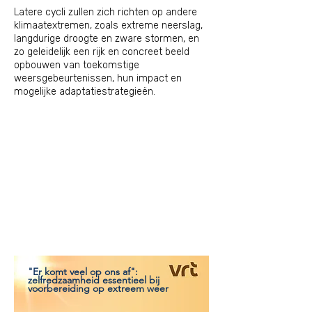
Latere cycli zullen zich richten op andere
klimaatextremen, zoals extreme neerslag,
langdurige droogte en zware stormen, en
zo geleidelijk een rijk en concreet beeld
opbouwen van toekomstige
weersgebeurtenissen, hun impact en
mogelijke adaptatiestrategieën.
"Er komt veel op ons af":
zelfredzaamheid essentieel bij
voorbereiding op extreem weer