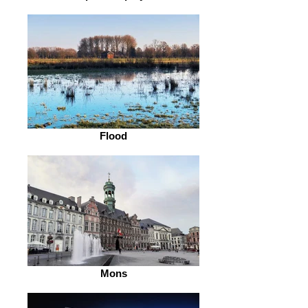
Flood
Mons