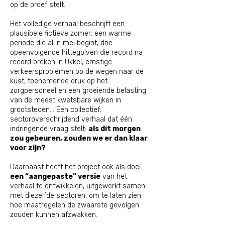
op de proef stelt.
Het volledige verhaal beschrijft een
plausibele fictieve zomer: een warme
periode die al in mei begint, drie
opeenvolgende hittegolven die record na
record breken in Ukkel, ernstige
verkeersproblemen op de wegen naar de
kust, toenemende druk op het
zorgpersoneel en een groeiende belasting
van de meest kwetsbare wijken in
grootsteden… Een collectief,
sectoroverschrijdend verhaal dat één
indringende vraag stelt:
als dit morgen
zou gebeuren, zouden we er dan klaar
voor zijn?
Daarnaast heeft het project ook als doel
een “aangepaste” versie
van het
verhaal te ontwikkelen, uitgewerkt samen
met diezelfde sectoren, om te laten zien
hoe maatregelen de zwaarste gevolgen
zouden kunnen afzwakken.