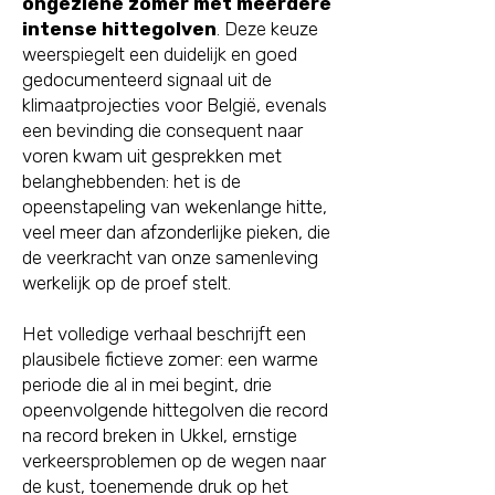
ongeziene zomer met meerdere
intense hittegolven
. Deze keuze
weerspiegelt een duidelijk en goed
gedocumenteerd signaal uit de
klimaatprojecties voor België, evenals
een bevinding die consequent naar
voren kwam uit gesprekken met
belanghebbenden: het is de
opeenstapeling van wekenlange hitte,
veel meer dan afzonderlijke pieken, die
de veerkracht van onze samenleving
werkelijk op de proef stelt.
Het volledige verhaal beschrijft een
plausibele fictieve zomer: een warme
periode die al in mei begint, drie
opeenvolgende hittegolven die record
na record breken in Ukkel, ernstige
verkeersproblemen op de wegen naar
de kust, toenemende druk op het