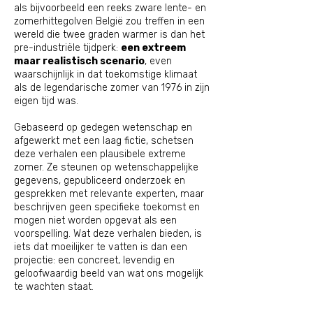
als bijvoorbeeld een reeks zware lente- en
zomerhittegolven België zou treffen in een
wereld die twee graden warmer is dan het
pre-industriële tijdperk:
een extreem
maar realistisch scenario
, even
waarschijnlijk in dat toekomstige klimaat
als de legendarische zomer van 1976 in zijn
eigen tijd was.
Gebaseerd op gedegen wetenschap en
afgewerkt met een laag fictie, schetsen
deze verhalen een plausibele extreme
zomer. Ze steunen op wetenschappelijke
gegevens, gepubliceerd onderzoek en
gesprekken met relevante experten, maar
beschrijven geen specifieke toekomst en
mogen niet worden opgevat als een
voorspelling. Wat deze verhalen bieden, is
iets dat moeilijker te vatten is dan een
projectie: een concreet, levendig en
geloofwaardig beeld van wat ons mogelijk
te wachten staat.