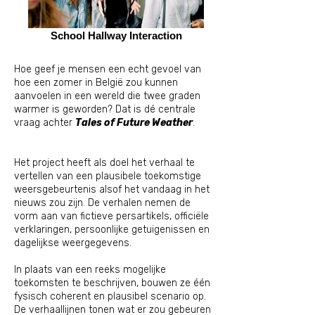
School Hallway Interaction
Hoe geef je mensen een echt gevoel van
hoe een zomer in België zou kunnen
aanvoelen in een wereld die twee graden
warmer is geworden? Dat is dé centrale
vraag achter
Tales of Future Weather
.
Het project heeft als doel het verhaal te
vertellen van een plausibele toekomstige
weersgebeurtenis alsof het vandaag in het
nieuws zou zijn. De verhalen nemen de
vorm aan van fictieve persartikels, officiële
verklaringen, persoonlijke getuigenissen en
dagelijkse weergegevens.
In plaats van een reeks mogelijke
toekomsten te beschrijven, bouwen ze één
fysisch coherent en plausibel scenario op.
De verhaallijnen tonen wat er zou gebeuren