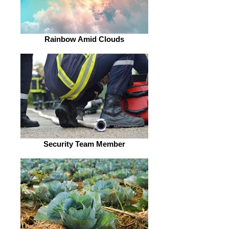
Rainbow Amid Clouds
Security Team Member