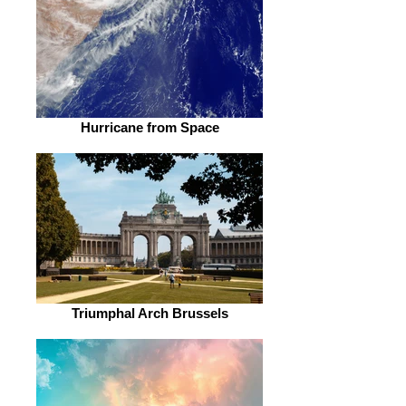
Hurricane from Space
Triumphal Arch Brussels