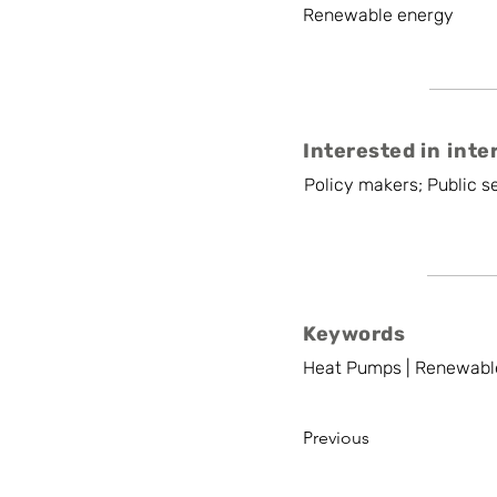
Renewable energy
Interested in inte
Policy makers; Public se
Keywords
Heat Pumps | Renewable
Previous