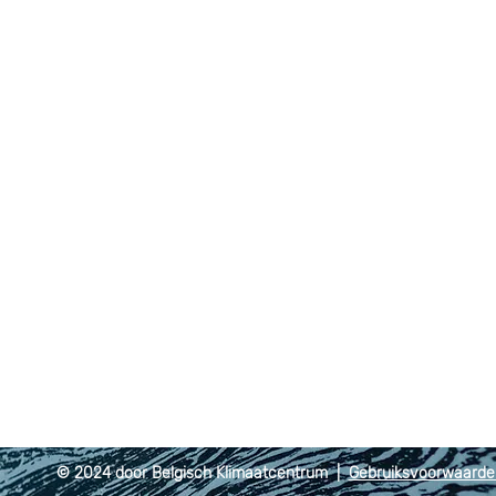
© 2024 door Belgisch Klimaatcentrum |
Gebruiksvoorwaard