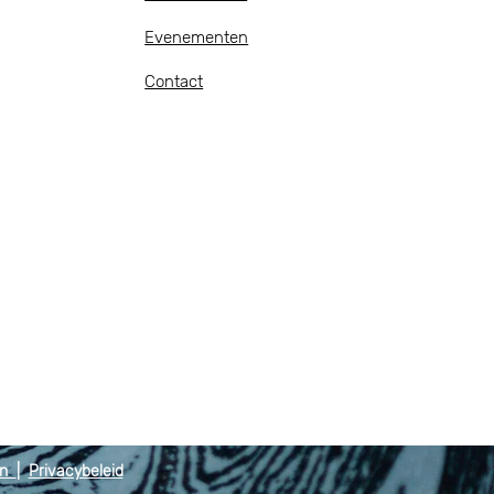
Evenementen
Contact
en
|
Privacybeleid