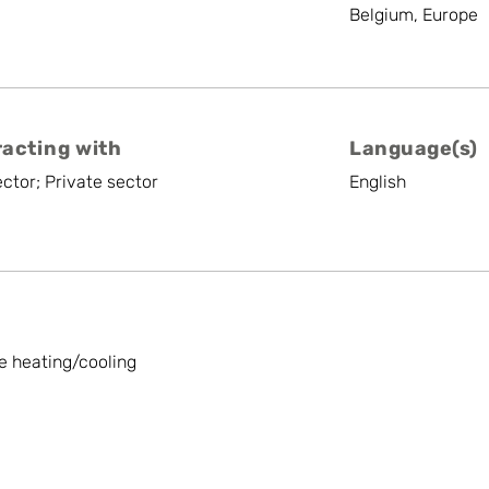
Belgium, Europe
racting with
Language(s)
ctor; Private sector
English
 heating/cooling