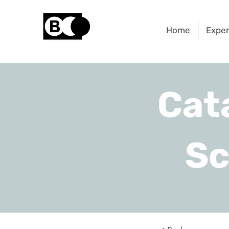
Home
Expe
Cat
Sc