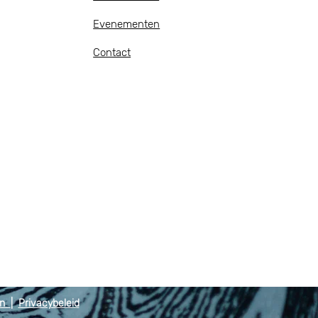
Evenementen
Contact
en
|
Privacybeleid