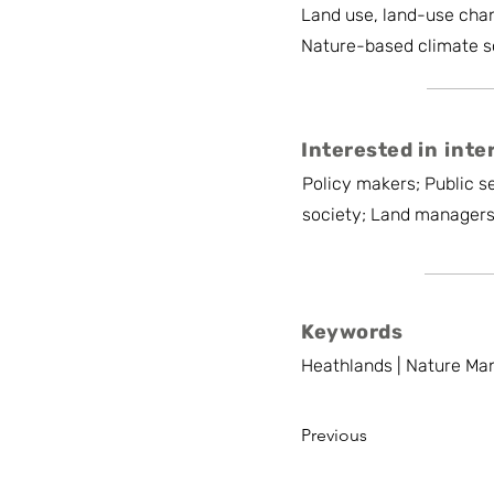
Land use, land-use chan
Nature-based climate s
Interested in inte
Policy makers; Public se
society; Land manager
Keywords
Heathlands | Nature Man
Previous