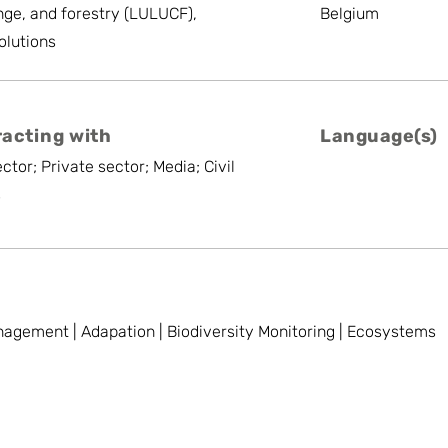
ge, and forestry (LULUCF),
Belgium
olutions
racting with
Language(s)
ctor; Private sector; Media; Civil
s
agement | Adapation | Biodiversity Monitoring | Ecosystems