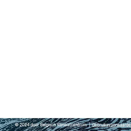
© 2024 door Belgisch Klimaatcentrum |
Gebruiksvoorwaard