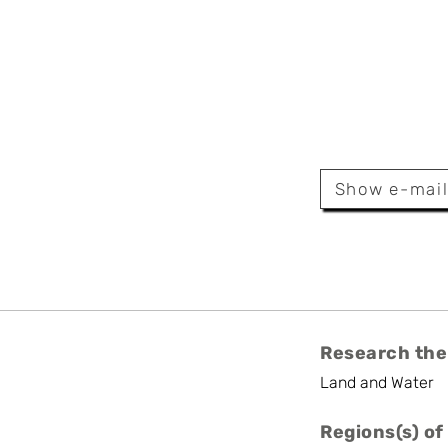
 Thoonen
Show e-mai
Research the
Land and Water
Regions(s) of