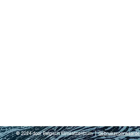
© 2024 door Belgisch Klimaatcentrum |
Gebruiksvoorwaard