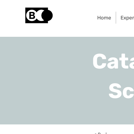
Home
Expe
Cat
Sc