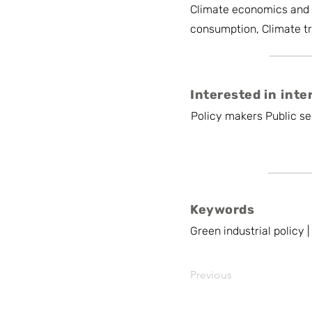
Climate economics and 
consumption, Climate t
Interested in inte
Policy makers Public se
Keywords
Green industrial policy 
Previous