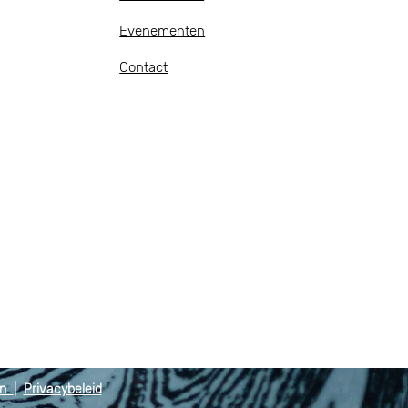
Evenementen
Contact
en
|
Privacybeleid