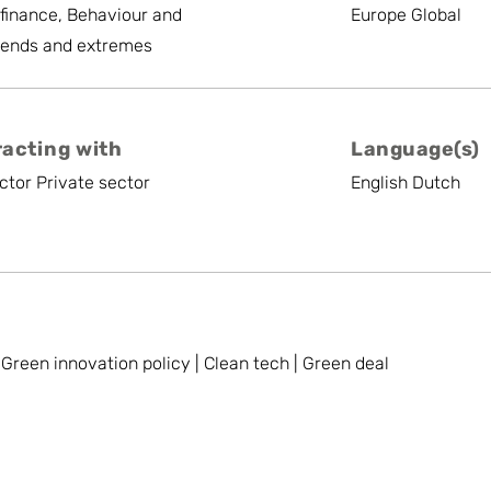
finance, Behaviour and
Europe Global
rends and extremes
racting with
Language(s)
ctor Private sector
English Dutch
| Green innovation policy | Clean tech | Green deal