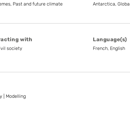
emes, Past and future climate
Antarctica, Globa
racting with
Language(s)
vil society
French, English
y | Modelling