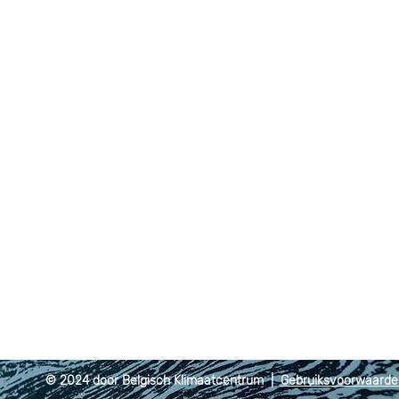
© 2024 door Belgisch Klimaatcentrum |
Gebruiksvoorwaard