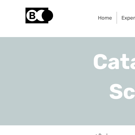
Home
Expe
Cat
Sc