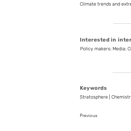
Climate trends and extr
Interested in inte
Policy makers; Media; Ci
Keywords
Stratosphere | Chemistr
Previous