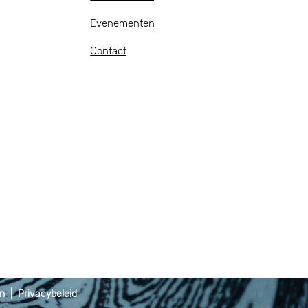
Evenementen
Contact
en
|
Privacybeleid