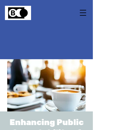
Enhancing Public