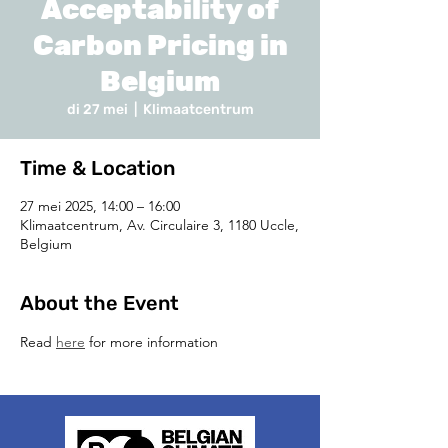
Acceptability of
Carbon Pricing in
Belgium
di 27 mei
  |  
Klimaatcentrum
Time & Location
27 mei 2025, 14:00 – 16:00
Klimaatcentrum, Av. Circulaire 3, 1180 Uccle,
Belgium
About the Event
Read 
here
 for more information