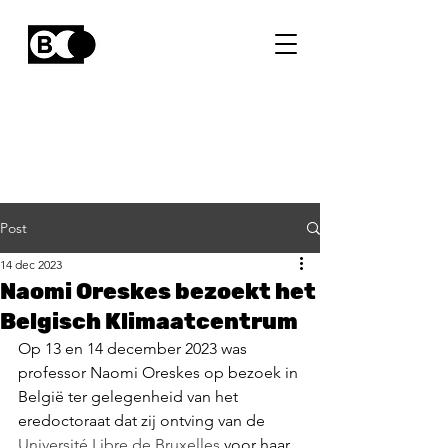
Post
14 dec 2023
Naomi Oreskes bezoekt het
Belgisch Klimaatcentrum
Op 13 en 14 december 2023 was 
professor Naomi Oreskes op bezoek in 
België ter gelegenheid van het 
eredoctoraat dat zij ontving van de 
Université Libre de Bruxelles
 voor haar 