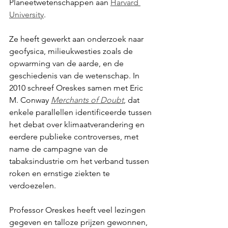
Planeetwetenschappen aan 
Harvard 
University
.
Ze heeft gewerkt aan onderzoek naar 
geofysica, milieukwesties zoals de 
opwarming van de aarde, en de 
geschiedenis van de wetenschap. In 
2010 schreef Oreskes samen met Eric 
M. Conway 
Merchants of Doubt
, dat 
enkele parallellen identificeerde tussen 
het debat over klimaatverandering en 
eerdere publieke controverses, met 
name de campagne van de 
tabaksindustrie om het verband tussen 
roken en ernstige ziekten te 
verdoezelen. 
Professor Oreskes heeft veel lezingen 
gegeven en talloze prijzen gewonnen, 