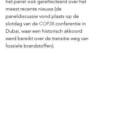
het panel ook gereflecteerd over het 
meest recente nieuws (de 
paneldiscussie vond plaats op de 
slotdag van de 
COP28
 conferentie in 
Dubai, waar een historisch akkoord 
werd bereikt over de transitie weg van 
fossiele brandstoffen). 