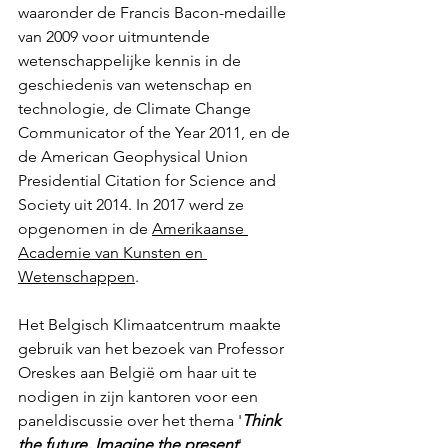
waaronder de Francis Bacon-medaille 
van 2009 voor uitmuntende 
wetenschappelijke kennis in de 
geschiedenis van wetenschap en 
technologie, de Climate Change 
Communicator of the Year 2011, en de 
de American Geophysical Union 
Presidential Citation for Science and 
Society uit 2014. In 2017 werd ze 
opgenomen in de 
Amerikaanse 
Academie van Kunsten en 
Wetenschappen
. 
Het Belgisch Klimaatcentrum maakte 
gebruik van het bezoek van Professor 
Oreskes aan België om haar uit te 
nodigen in zijn kantoren voor een 
paneldiscussie over het thema '
Think 
the future, Imagine the present
'. 