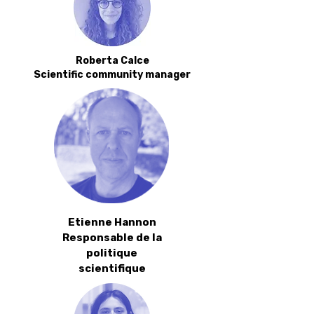
Roberta Calce​
Scientific community manager​
Etienne Hannon​
Responsable de la
politique
scientifique​