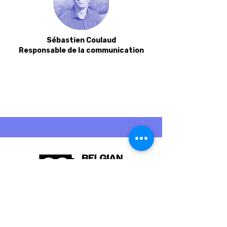
Sébastien Coulaud​
Responsable de la communication​
Vous souhaitez en savoir plus sur nos
activités ou vous avez une question ?
N'hésitez pas à nous contacter!