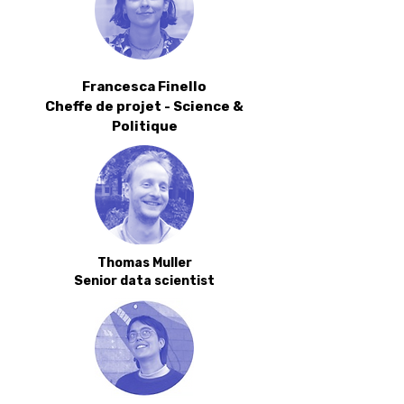
Francesca Finello​
Cheffe de projet - Science &
Politique
Thomas Muller
Senior data scientist​