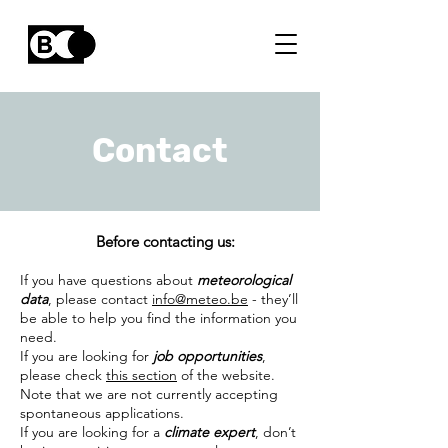
Contact
Before contacting us:
If you have questions about
meteorological
data
, please contact
info@meteo.be
- they’ll
be able to help you find the information you
need.
If you are looking for
job opportunities
,
please check
this section
of the website.
Note that we are not currently accepting
spontaneous applications.
If you are looking for a
climate expert
, don’t