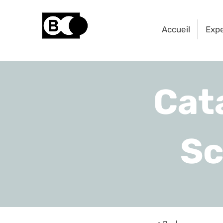
Accueil
Exp
Cat
Sc