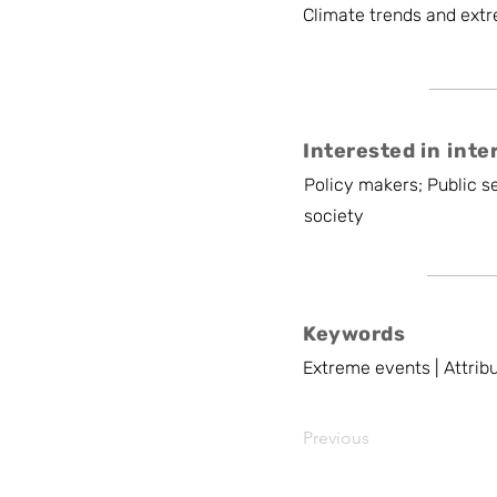
Climate trends and extr
Interested in inte
Policy makers; Public se
society
Keywords
Extreme events | Attribu
Previous