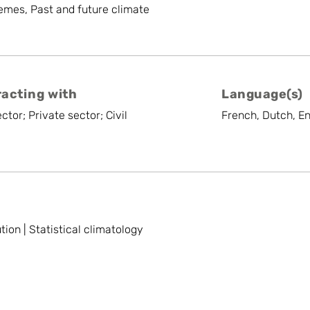
emes, Past and future climate
racting with
Language(s)
ctor; Private sector; Civil
French, Dutch, En
tion | Statistical climatology