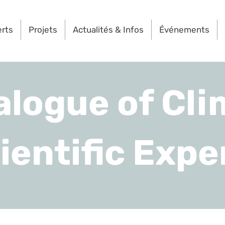
erts
Projets
Actualités & Infos
Événements
alogue of Cli
ientific Expe