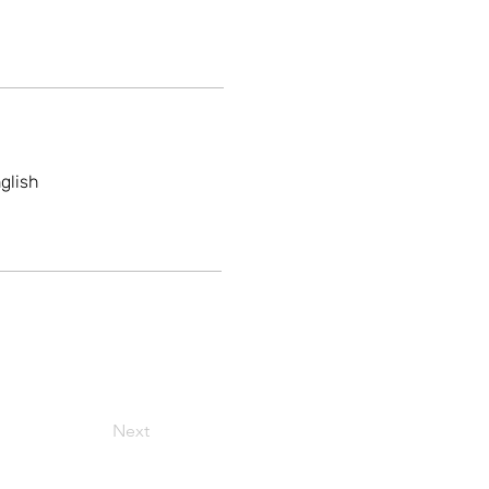
glish
Next