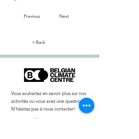
Previous
Next
< Back
Vous souhaitez en savoir plus sur nos
activités ou vous avez une question ?
N'hésitez pas à nous contacter!
info-cc(a)centreclimatique.be
Vous souhaitez en savoir plus sur nos