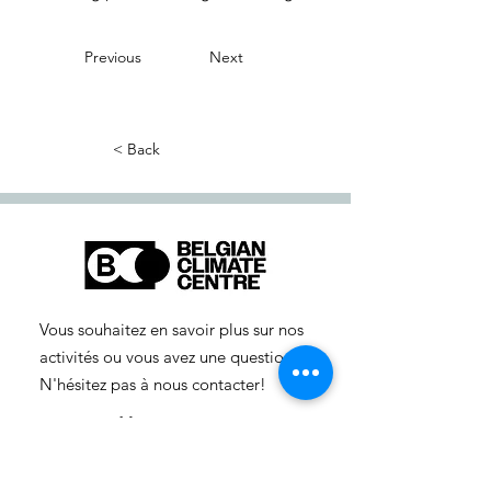
Previous
Next
< Back
Vous souhaitez en savoir plus sur nos
activités ou vous avez une question ?
N'hésitez pas à nous contacter!
info-cc(a)centreclimatique.be
Vous souhaitez en savoir plus sur nos