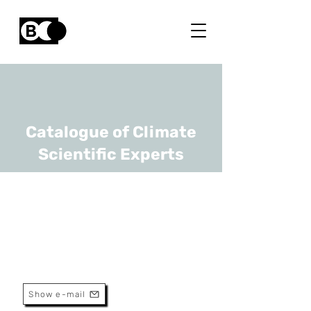
Catalogue of Climate
Scientific Experts
Benjamin Dewals
URL
ULiège
Professor
Show e-mail