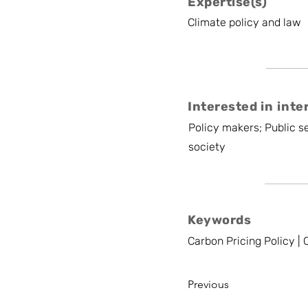
Expertise(s)
Climate policy and law
Interested in inte
Policy makers; Public se
society
Keywords
Carbon Pricing Policy |
Previous