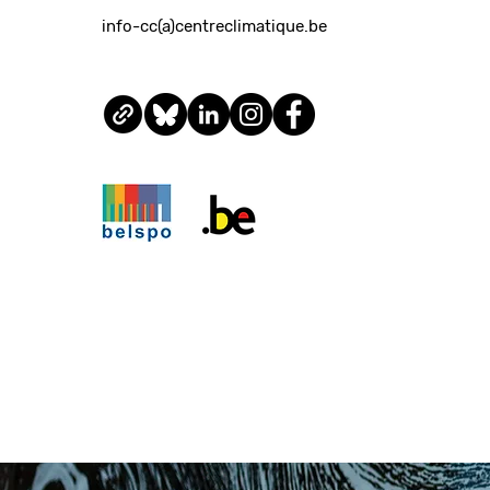
info-cc(a)centreclimatique.be