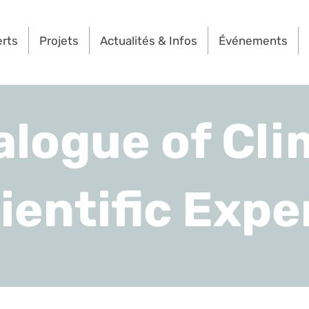
erts
Projets
Actualités & Infos
Événements
alogue of Cli
ientific Expe