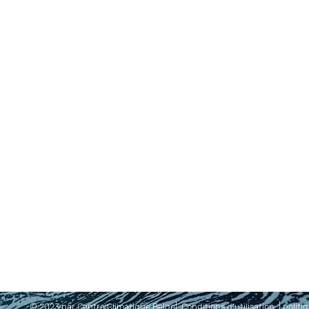
© 2023 par Centre Climatique Belge|
Conditions d'utilisation
|
politi