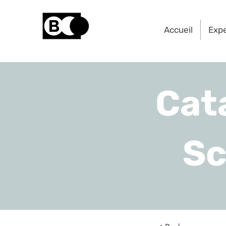
Accueil
Exp
Cat
Sc