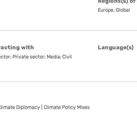
Regions(s) of
Europe, Global
racting with
Language(s)
ctor; Private sector; Media; Civil
 Climate Diplomacy | Climate Policy Mixes