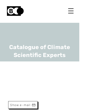
Catalogue of Climate
Scientific Experts
Kris Verheyen
URL
UGhent
Senior Full Professor
Show e-mail