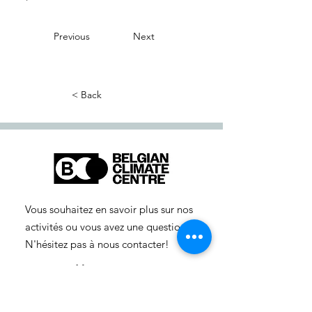
Previous
Next
< Back
Vous souhaitez en savoir plus sur nos
activités ou vous avez une question ?
N'hésitez pas à nous contacter!
info-cc(a)centreclimatique.be
Vous souhaitez en savoir plus sur nos