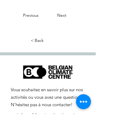
Previous
Next
< Back
Vous souhaitez en savoir plus sur nos
activités ou vous avez une question ?
N'hésitez pas à nous contacter!
info-cc(a)centreclimatique.be
Vous souhaitez en savoir plus sur nos