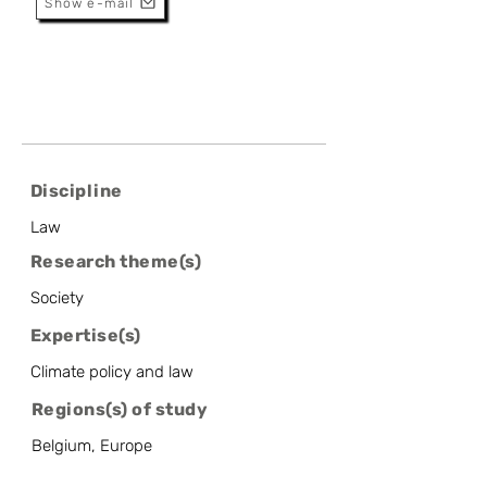
Show e-mail
Discipline
Law
Research theme(s)
Society
Expertise(s)
Climate policy and law
Regions(s) of study
Belgium, Europe