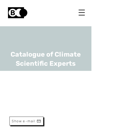
Catalogue of Climate
Scientific Experts
Pieter Billen
URL
UAntwerp
Associate Professor
Show e-mail