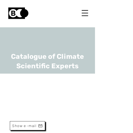
Catalogue of Climate
Scientific Experts
Raf Aerts
URL
Sciensano, KULeuven
Scientist
Show e-mail