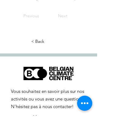
Previous
Next
< Back
Vous souhaitez en savoir plus sur nos
activités ou vous avez une question ?
N'hésitez pas à nous contacter!
info-cc(a)centreclimatique.be
Vous souhaitez en savoir plus sur nos