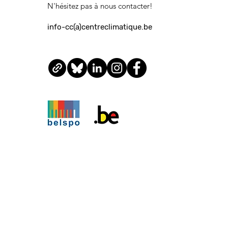
N'hésitez pas à nous contacter!
info-cc(a)centreclimatique.be