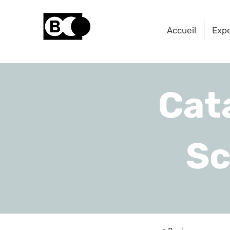
Accueil
Exp
Cat
Sc