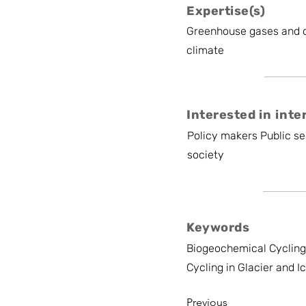
Expertise(s)
Greenhouse gases and c
climate
Interested in inte
Policy makers Public se
society
Keywords
Biogeochemical Cycling
Cycling in Glacier and 
Previous