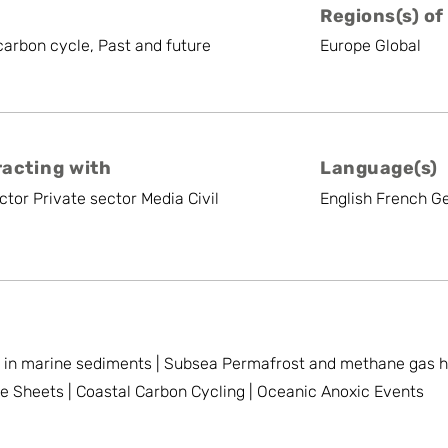
Regions(s) of
arbon cycle, Past and future
Europe Global
racting with
Language(s)
ctor Private sector Media Civil
English French 
 in marine sediments | Subsea Permafrost and methane gas h
Ice Sheets | Coastal Carbon Cycling | Oceanic Anoxic Events