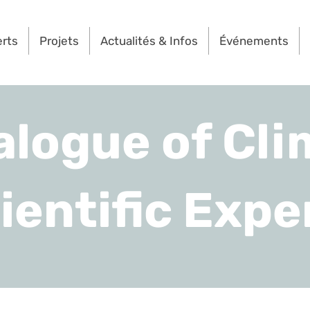
erts
Projets
Actualités & Infos
Événements
alogue of Cli
ientific Expe