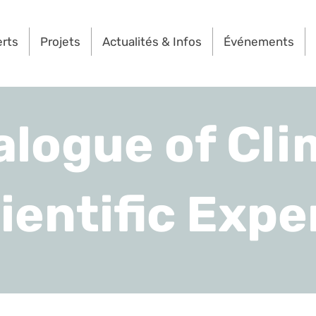
erts
Projets
Actualités & Infos
Événements
alogue of Cli
ientific Expe