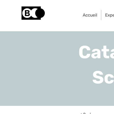
Accueil
Exp
Cat
Sc