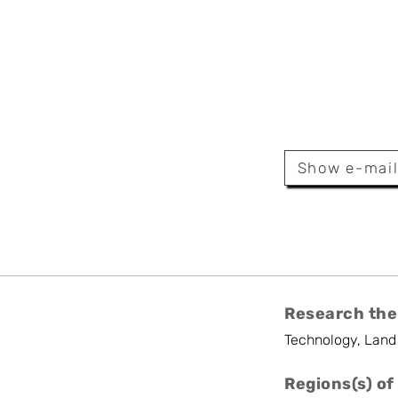
 Descamps
Show e-mai
Research the
Technology, Land
Regions(s) of