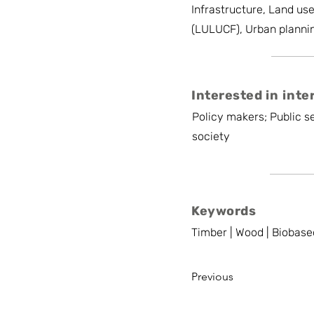
Infrastructure, Land us
(LULUCF), Urban planni
Interested in inte
Policy makers; Public se
society
Keywords
Timber | Wood | Biobase
Previous