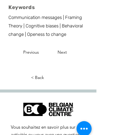
Keywords
Communication messages | Framing
Theory | Cognitive biases | Behavioral
change | Openess to change
Previous
Next
< Back
Vous souhaitez en savoir plus sur nos
activités ou vous avez une question ?