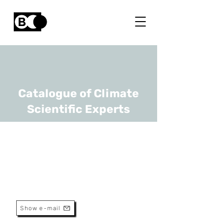
Catalogue of Climate
Scientific Experts
Wim Thiery
URL
VUB
Associate Professor
Show e-mail