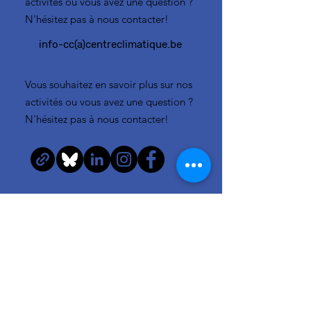
activités ou vous avez une question ?
N'hésitez pas à nous contacter!
info-cc(a)centreclimatique.be
Vous souhaitez en savoir plus sur nos
activités ou vous avez une question ?
N'hésitez pas à nous contacter!
Liens rapides