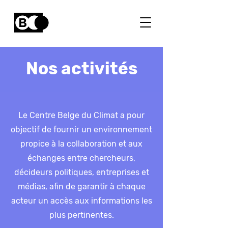
Nos activités
Le Centre Belge du Climat a pour
objectif de fournir un environnement
propice à la collaboration et aux
échanges entre chercheurs,
décideurs politiques, entreprises et
médias, afin de garantir à chaque
acteur un accès aux informations les
plus pertinentes.