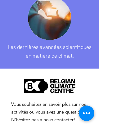
Les dernières avancées scientifiques
en matière de climat.
Vous souhaitez en savoir plus sur nos
activités ou vous avez une question ?
N'hésitez pas à nous contacter!
info-cc(a)centreclimatique.be