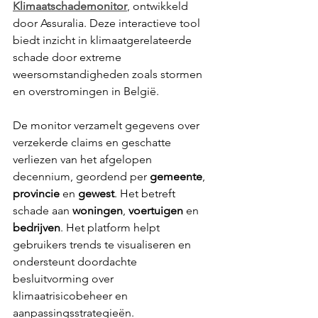
Klimaatschademonitor
, ontwikkeld 
door Assuralia. Deze interactieve tool 
biedt inzicht in klimaatgerelateerde 
schade door extreme 
weersomstandigheden zoals stormen 
en overstromingen in België.
De monitor verzamelt gegevens over 
verzekerde claims en geschatte 
verliezen van het afgelopen 
decennium, geordend per 
gemeente
, 
provincie 
en 
gewest
. Het betreft 
schade aan 
woningen
, 
voertuigen 
en 
bedrijven
. Het platform helpt 
gebruikers trends te visualiseren en 
ondersteunt doordachte 
besluitvorming over 
klimaatrisicobeheer en 
aanpassingsstrategieën.