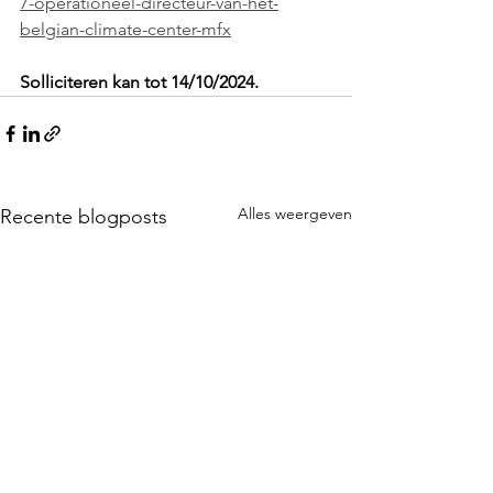
7-operationeel-directeur-van-het-
belgian-climate-center-mfx
Solliciteren kan tot 14/10/2024.
Alles weergeven
Recente blogposts