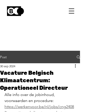
Post
30 sep 2024
Vacature Belgisch
Klimaatcentrum:
Operationeel Directeur
Alle info over de jobinhoud, 
voorwaarden en procedure: 
https://werkenvoor.be/nl/jobs/cng2408